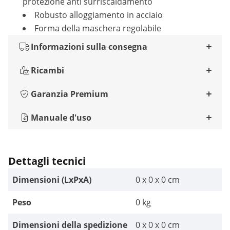
protezione anti surriscaldamento
Robusto alloggiamento in acciaio
Forma della maschera regolabile
Informazioni sulla consegna
Ricambi
Garanzia Premium
Manuale d'uso
Dettagli tecnici
Dimensioni (LxPxA)
0 x 0 x 0 cm
Peso
0 kg
Dimensioni della spedizione
0 x 0 x 0 cm