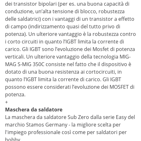
dei transistor bipolari (per es. una buona capacità di
conduzione, un’alta tensione di blocco, robustezza
delle saldatrici) con i vantaggi di un transistor a effetto
di campo (indirizzamento quasi del tutto privo di
potenza). Un ulteriore vantaggio è la robustezza contro
i corto circuiti in quanto l’IGBT limita la corrente di
carico. Gli IGBT sono l’evoluzione dei Mosfet di potenza
verticali. Un ulteriore vantaggio della tecnologia MIG-
MAG S-MIG 350C consiste nel fatto che il dispositivo è
dotato di una buona resistenza ai cortocircuiti, in
quanto l’IGBT limita la corrente di carico. Gli IGBT
possono essere considerati l’evoluzione dei MOSFET di
potenza.
+
Maschera da saldatore
La maschera da saldatore Sub Zero dalla serie Easy del
marchio Stamos Germany - la migliore scelta per
l'impiego professionale così come per saldatori per
hobby.