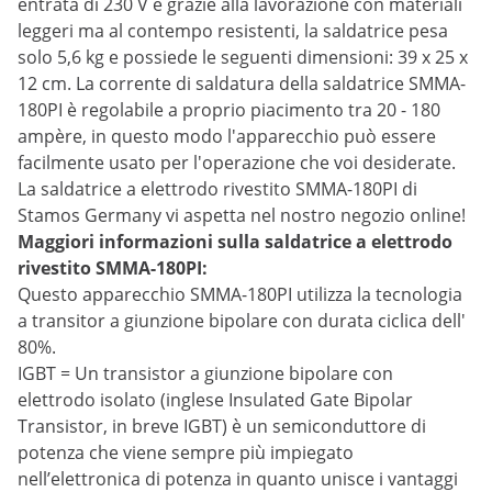
entrata di 230 V e grazie alla lavorazione con materiali
leggeri ma al contempo resistenti, la saldatrice pesa
solo 5,6 kg e possiede le seguenti dimensioni: 39 x 25 x
12 cm. La corrente di saldatura della saldatrice SMMA-
180PI è regolabile a proprio piacimento tra 20 - 180
ampère, in questo modo l'apparecchio può essere
facilmente usato per l'operazione che voi desiderate.
La saldatrice a elettrodo rivestito SMMA-180PI di
Stamos Germany vi aspetta nel nostro negozio online!
Maggiori informazioni sulla saldatrice a elettrodo
rivestito SMMA-180PI:
Questo apparecchio SMMA-180PI utilizza la tecnologia
a transitor a giunzione bipolare con durata ciclica dell'
80%.
IGBT = Un transistor a giunzione bipolare con
elettrodo isolato (inglese Insulated Gate Bipolar
Transistor, in breve IGBT) è un semiconduttore di
potenza che viene sempre più impiegato
nell’elettronica di potenza in quanto unisce i vantaggi