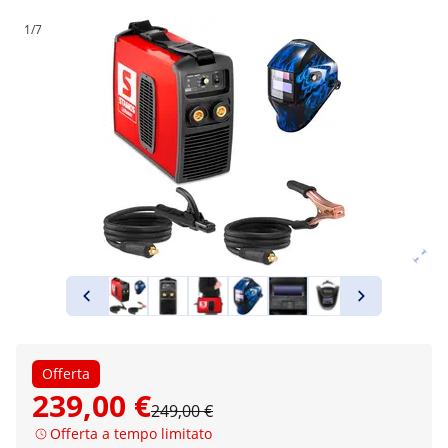
1/7
Offerta
239,00 €
249,00 €
Offerta a tempo limitato