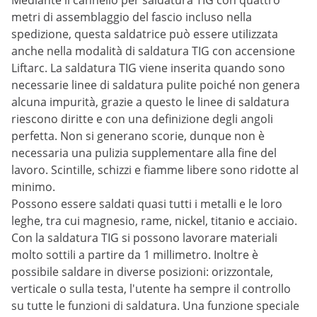
Mediante il cannello per saldatura TIG con quattro
metri di assemblaggio del fascio incluso nella
spedizione, questa saldatrice può essere utilizzata
anche nella modalità di saldatura TIG con accensione
Liftarc. La saldatura TIG viene inserita quando sono
necessarie linee di saldatura pulite poiché non genera
alcuna impurità, grazie a questo le linee di saldatura
riescono diritte e con una definizione degli angoli
perfetta. Non si generano scorie, dunque non è
necessaria una pulizia supplementare alla fine del
lavoro. Scintille, schizzi e fiamme libere sono ridotte al
minimo.
Possono essere saldati quasi tutti i metalli e le loro
leghe, tra cui magnesio, rame, nickel, titanio e acciaio.
Con la saldatura TIG si possono lavorare materiali
molto sottili a partire da 1 millimetro. Inoltre è
possibile saldare in diverse posizioni: orizzontale,
verticale o sulla testa, l'utente ha sempre il controllo
su tutte le funzioni di saldatura. Una funzione speciale