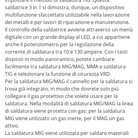
impostare il metodo di saldatura TIG. Questa
saldatrice 3 in 1 si dimostra, dunque, un dispositivo
multifunzione sfaccettato utilizzabile nella lavorazione
dei metalli e per lavori di riparazione e manutenzione.
Il controllo della saldatrice avviene attraverso un menù
digitale con un grande display al LED, a cui appartiene
anche il potenziometro per la regolazione della
corrente di saldatura tra 10 e 130 ampere. Con i tasti
disposti in modo panoramico, potete cambiare
facilmente tra saldatura MIG/MAG, MMA e saldatura
TIG e selezionare la funzione di sicurezza VRD.
Per la saldatura MIG/MAG il cannello per la saldatura si
trova già integrato, in modo che dovrete solo più
collegare il gas protettivo che volete usare per la
saldatura. Nella modalità di saldatura MIG/MAG la linea
di saldatura viene protetta con gas: per la saldatura
MIG viene utilizzato un gas inerte, per il MAG un gas
attivo.
La saldatura MIG viene utilizzata per saldare materiali