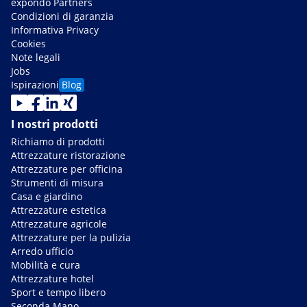
expondo Partners
Condizioni di garanzia
Informativa Privacy
Cookies
Note legali
Jobs
Ispirazioni
Blog
I nostri prodotti
Richiamo di prodotti
Attrezzature ristorazione
Attrezzature per officina
Strumenti di misura
Casa e giardino
Attrezzature estetica
Attrezzature agricole
Attrezzature per la pulizia
Arredo ufficio
Mobilità e cura
Attrezzature hotel
Sport e tempo libero
Seconda Mano