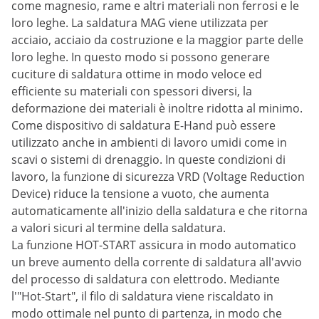
come magnesio, rame e altri materiali non ferrosi e le
loro leghe. La saldatura MAG viene utilizzata per
acciaio, acciaio da costruzione e la maggior parte delle
loro leghe. In questo modo si possono generare
cuciture di saldatura ottime in modo veloce ed
efficiente su materiali con spessori diversi, la
deformazione dei materiali è inoltre ridotta al minimo.
Come dispositivo di saldatura E-Hand può essere
utilizzato anche in ambienti di lavoro umidi come in
scavi o sistemi di drenaggio. In queste condizioni di
lavoro, la funzione di sicurezza VRD (Voltage Reduction
Device) riduce la tensione a vuoto, che aumenta
automaticamente all'inizio della saldatura e che ritorna
a valori sicuri al termine della saldatura.
La funzione HOT-START assicura in modo automatico
un breve aumento della corrente di saldatura all'avvio
del processo di saldatura con elettrodo. Mediante
l'"Hot-Start", il filo di saldatura viene riscaldato in
modo ottimale nel punto di partenza, in modo che