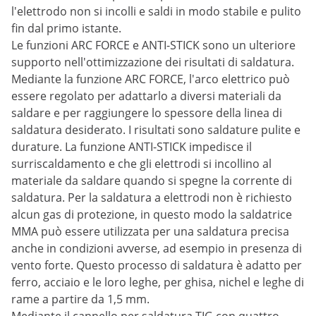
l'elettrodo non si incolli e saldi in modo stabile e pulito
fin dal primo istante.
Le funzioni ARC FORCE e ANTI-STICK sono un ulteriore
supporto nell'ottimizzazione dei risultati di saldatura.
Mediante la funzione ARC FORCE, l'arco elettrico può
essere regolato per adattarlo a diversi materiali da
saldare e per raggiungere lo spessore della linea di
saldatura desiderato. I risultati sono saldature pulite e
durature. La funzione ANTI-STICK impedisce il
surriscaldamento e che gli elettrodi si incollino al
materiale da saldare quando si spegne la corrente di
saldatura. Per la saldatura a elettrodi non è richiesto
alcun gas di protezione, in questo modo la saldatrice
MMA può essere utilizzata per una saldatura precisa
anche in condizioni avverse, ad esempio in presenza di
vento forte. Questo processo di saldatura è adatto per
ferro, acciaio e le loro leghe, per ghisa, nichel e leghe di
rame a partire da 1,5 mm.