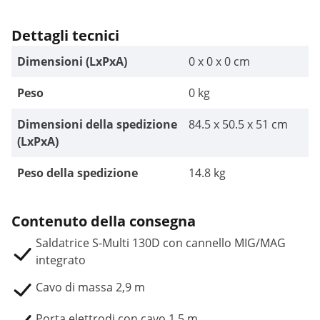
Dettagli tecnici
Dimensioni (LxPxA)
0 x 0 x 0 cm
Peso
0 kg
Dimensioni della spedizione
84.5 x 50.5 x 51 cm
(LxPxA)
Peso della spedizione
14.8 kg
Contenuto della consegna
Saldatrice S-Multi 130D con cannello MIG/MAG
integrato
Cavo di massa 2,9 m
Porta elettrodi con cavo 1,5 m