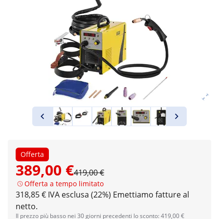
Offerta
389,00 €
419,00 €
Offerta a tempo limitato
318,85 € IVA esclusa (22%)
Emettiamo fatture al
netto.
Il prezzo più basso nei 30 giorni precedenti lo sconto: 419,00 €