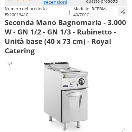
questo prodotto
recensioni
Numero del prodotto:
Modello:
RCEBM-
|
EX20013410
40/700C
Seconda Mano Bagnomaria - 3.000
W - GN 1/2 - GN 1/3 - Rubinetto -
Unità base (40 x 73 cm) - Royal
Catering
1/7