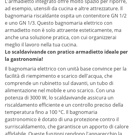
L'armadietto integrato offre molto spazio per riporre,
ad esempio, utensili da cucina e altre attrezzature. Il
bagnomaria riscaldante ospita un contenitore GN 1/2
e uno GN 1/3. Questo bagnomaria elettrico con
armadietto non è solo attraente esteticamente, ma
anche una soluzione pratica, con cui organizzerai
meglio il lavoro nella tua cucina.
Lo scaldavivande con pratico armadietto ideale per
la gastronomia!
Il bagnomaria elettrico con unità base convince per la
facilità di riempimento e scarico dell'acqua, che
comprende un rubinetto sul davanti, un tubo di
alimentazione nel mobile e uno scarico. Con una
potenza di 3000 W, lo scaldavivande assicura un
riscaldamento efficiente e un controllo preciso della
temperatura fino a 100 °C. Il bagnomaria
gastronomico è dotato di una protezione contro il
surriscaldamento, che garantisce un apporto di calore
affidabile. Queste funzioni rendono l'apparecchio la