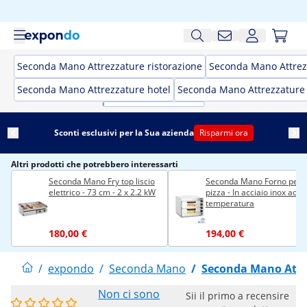
Seconda Mano Attrezzature ristorazione
Seconda Mano Attrezz
Seconda Mano Attrezzature hotel
Seconda Mano Attrezzature p
Sconti esclusivi per la Sua azienda
Risparmi ora
Altri prodotti che potrebbero interessarti
Seconda Mano Fry top liscio
Seconda Mano Forno per
elettrico - 73 cm - 2 x 2.2 kW
pizza - In acciaio inox ad al
temperatura
180,00 €
194,00 €
/
expondo
/
Seconda Mano
/
Seconda Mano Attre
Non ci sono
Sii il primo a recensire