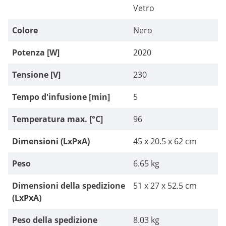
Vetro
Colore
Nero
Potenza [W]
2020
Tensione [V]
230
Tempo d'infusione [min]
5
Temperatura max. [°C]
96
Dimensioni (LxPxA)
45 x 20.5 x 62 cm
Peso
6.65 kg
Dimensioni della spedizione
51 x 27 x 52.5 cm
(LxPxA)
Peso della spedizione
8.03 kg