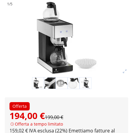
1/5
Offerta
194,00 €
199,00 €
Offerta a tempo limitato
159,02 € IVA esclusa (22%)
Emettiamo fatture al