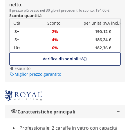
netto.
Il prezzo più basso nei 30 giorni precedenti lo sconto: 194,00 €
Sconto quantità
Qtà
Sconto
per unità (IVA incl.)
3+
2%
190,12 €
5+
4%
186,24 €
10+
6%
182,36 €
Verifica disponibilità
Esaurito
Miglior prezzo garantito
Caratteristiche principali
Professionale: 2 caraffe in vetro con capacità