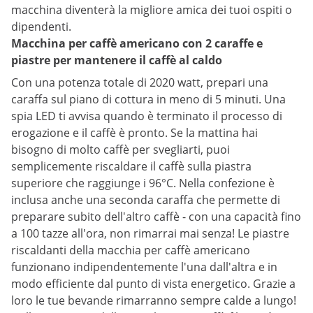
macchina diventerà la migliore amica dei tuoi ospiti o
dipendenti.
Macchina per caffè americano con 2 caraffe e
piastre per mantenere il caffè al caldo
Con una potenza totale di 2020 watt, prepari una
caraffa sul piano di cottura in meno di 5 minuti. Una
spia LED ti avvisa quando è terminato il processo di
erogazione e il caffè è pronto. Se la mattina hai
bisogno di molto caffè per svegliarti, puoi
semplicemente riscaldare il caffè sulla piastra
superiore che raggiunge i 96°C. Nella confezione è
inclusa anche una seconda caraffa che permette di
preparare subito dell'altro caffè - con una capacità fino
a 100 tazze all'ora, non rimarrai mai senza! Le piastre
riscaldanti della macchia per caffè americano
funzionano indipendentemente l'una dall'altra e in
modo efficiente dal punto di vista energetico. Grazie a
loro le tue bevande rimarranno sempre calde a lungo!