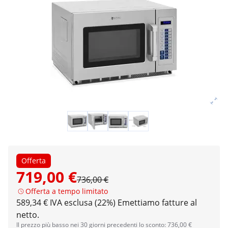
Offerta
719,00 €
736,00 €
Offerta a tempo limitato
589,34 € IVA esclusa (22%)
Emettiamo fatture al
netto.
Il prezzo più basso nei 30 giorni precedenti lo sconto: 736,00 €