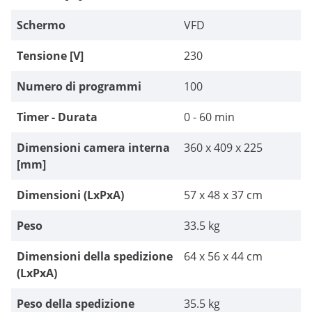
Schermo
VFD
Tensione [V]
230
Numero di programmi
100
Timer - Durata
0 - 60 min
Dimensioni camera interna
360 x 409 x 225
[mm]
Dimensioni (LxPxA)
57 x 48 x 37 cm
Peso
33.5 kg
Dimensioni della spedizione
64 x 56 x 44 cm
(LxPxA)
Peso della spedizione
35.5 kg