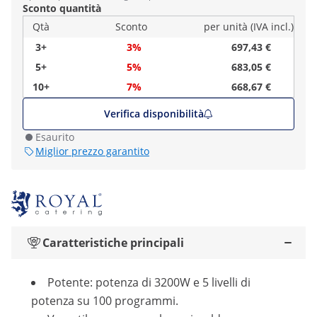
Sconto quantità
Qtà
Sconto
per unità (IVA incl.)
3+
3%
697,43 €
5+
5%
683,05 €
10+
7%
668,67 €
Verifica disponibilità
Esaurito
Miglior prezzo garantito
Caratteristiche principali
Potente: potenza di 3200W e 5 livelli di
potenza su 100 programmi.