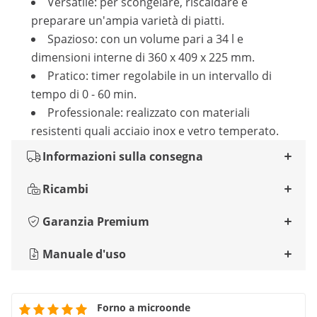
Versatile: per scongelare, riscaldare e
preparare un'ampia varietà di piatti.
Spazioso: con un volume pari a 34 l e
dimensioni interne di 360 x 409 x 225 mm.
Pratico: timer regolabile in un intervallo di
tempo di 0 - 60 min.
Professionale: realizzato con materiali
resistenti quali acciaio inox e vetro temperato.
Informazioni sulla consegna
Ricambi
Garanzia Premium
Manuale d'uso
Forno a microonde