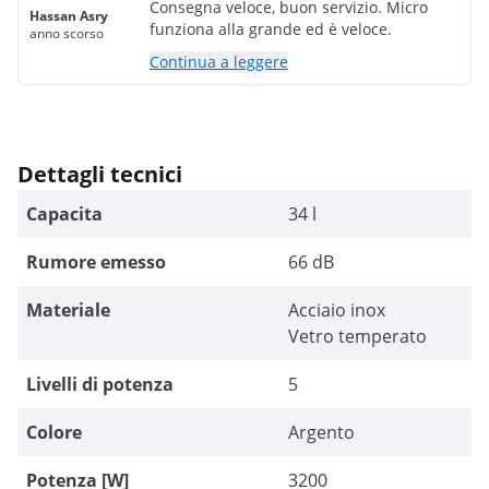
Consegna veloce, buon servizio. Micro
Hassan Asry
funziona alla grande ed è veloce.
anno scorso
Continua a leggere
Dettagli tecnici
Capacita
34 l
Rumore emesso
66 dB
Materiale
Acciaio inox
Vetro temperato
Livelli di potenza
5
Colore
Argento
Potenza [W]
3200