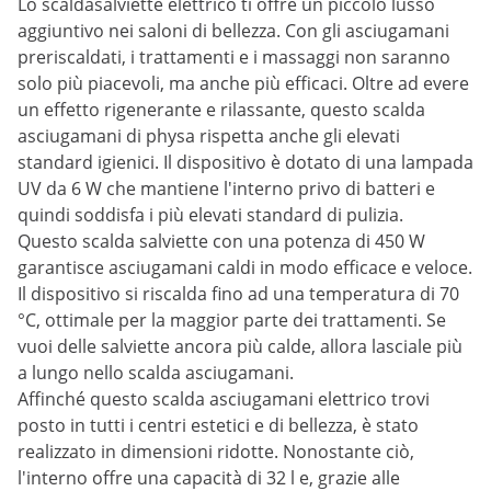
Lo scaldasalviette elettrico ti offre un piccolo lusso
aggiuntivo nei saloni di bellezza. Con gli asciugamani
preriscaldati, i trattamenti e i massaggi non saranno
solo più piacevoli, ma anche più efficaci. Oltre ad evere
un effetto rigenerante e rilassante, questo scalda
asciugamani di physa rispetta anche gli elevati
standard igienici. Il dispositivo è dotato di una lampada
UV da 6 W che mantiene l'interno privo di batteri e
quindi soddisfa i più elevati standard di pulizia.
Questo scalda salviette con una potenza di 450 W
garantisce asciugamani caldi in modo efficace e veloce.
Il dispositivo si riscalda fino ad una temperatura di 70
°C, ottimale per la maggior parte dei trattamenti. Se
vuoi delle salviette ancora più calde, allora lasciale più
a lungo nello scalda asciugamani.
Affinché questo scalda asciugamani elettrico trovi
posto in tutti i centri estetici e di bellezza, è stato
realizzato in dimensioni ridotte. Nonostante ciò,
l'interno offre una capacità di 32 l e, grazie alle