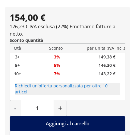
154,00 €
126,23 € IVA esclusa (22%)
Emettiamo fatture al
netto.
Sconto quantità
Qtà
Sconto
per unità (IVA incl.)
3+
3%
149,38 €
5+
5%
146,30 €
10+
7%
143,22 €
Richiedi un'offerta personalizzata per oltre 10
articoli
Quantità
-
+
Aggiungi al carrello