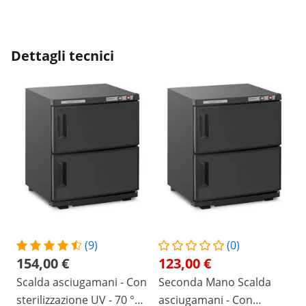
Dettagli tecnici
(9)
(0)
154,00 €
123,00 €
Scalda asciugamani - Con
Seconda Mano Scalda
sterilizzazione UV - 70 °C -
asciugamani - Con