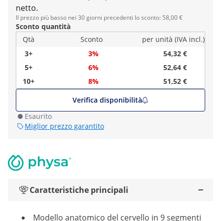
netto.
Il prezzo più basso nei 30 giorni precedenti lo sconto: 58,00 €
Sconto quantità
Qtà
Sconto
per unità (IVA incl.)
3+
3%
54,32 €
5+
6%
52,64 €
10+
8%
51,52 €
Verifica disponibilità
Esaurito
Miglior prezzo garantito
Caratteristiche principali
Modello anatomico del cervello in 9 segmenti