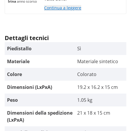
Irina
anno scorso
Continua a leggere
Dettagli tecnici
Piedistallo
Sì
Materiale
Materiale sintetico
Colore
Colorato
Dimensioni (LxPxA)
19.2 x 16.2 x 15 cm
Peso
1.05 kg
Dimensioni della spedizione
21 x 18 x 15 cm
(LxPxA)