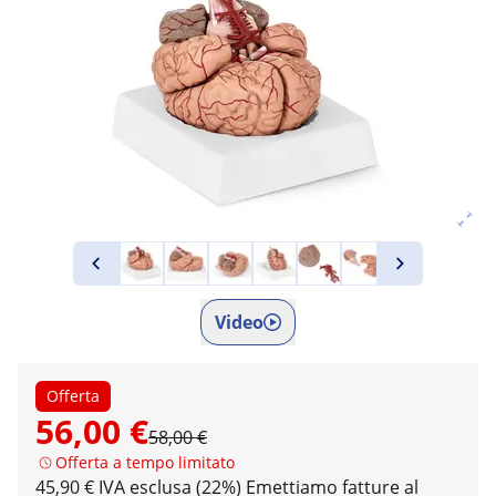
Video
Offerta
56,00 €
58,00 €
Offerta a tempo limitato
45,90 € IVA esclusa (22%)
Emettiamo fatture al