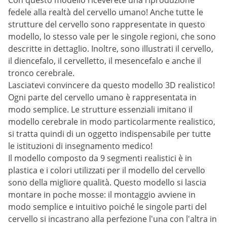
Con questo modello riceverete una riproduzione
fedele alla realtà del cervello umano! Anche tutte le
strutture del cervello sono rappresentate in questo
modello, lo stesso vale per le singole regioni, che sono
descritte in dettaglio. Inoltre, sono illustrati il cervello,
il diencefalo, il cervelletto, il mesencefalo e anche il
tronco cerebrale.
Lasciatevi convincere da questo modello 3D realistico!
Ogni parte del cervello umano è rappresentata in
modo semplice. Le strutture essenziali imitano il
modello cerebrale in modo particolarmente realistico,
si tratta quindi di un oggetto indispensabile per tutte
le istituzioni di insegnamento medico!
Il modello composto da 9 segmenti realistici è in
plastica e i colori utilizzati per il modello del cervello
sono della migliore qualità. Questo modello si lascia
montare in poche mosse: il montaggio avviene in
modo semplice e intuitivo poiché le singole parti del
cervello si incastrano alla perfezione l'una con l'altra in