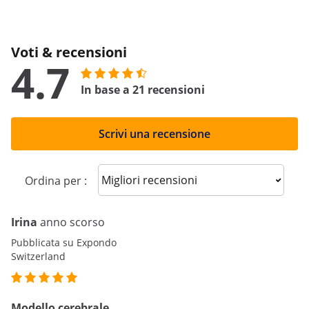
Voti & recensioni
4.7
In base a 21 recensioni
Scrivi una recensione
Sort reviews
Ordina per :
Irina
anno scorso
Pubblicata su Expondo
Switzerland
Modello cerebrale