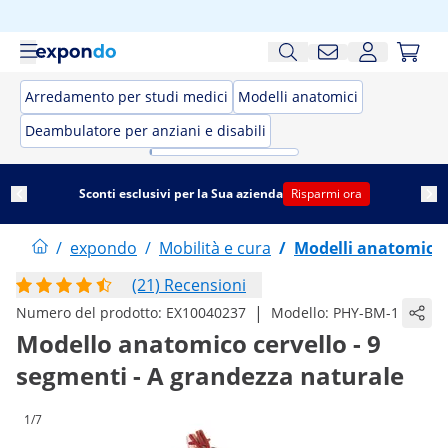
Arredamento per studi medici
Modelli anatomici
Deambulatore per anziani e disabili
Sconti esclusivi per la Sua azienda
Risparmi ora
/
expondo
/
Mobilità e cura
/
Modelli anatomici
(21) Recensioni
|
Numero del prodotto:
EX10040237
Modello:
PHY-BM-1
Modello anatomico cervello - 9
segmenti - A grandezza naturale
1/7