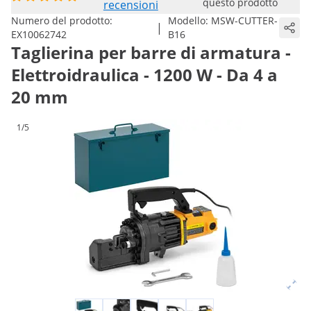
questo prodotto
recensioni
Numero del prodotto:
Modello:
MSW-CUTTER-
|
EX10062742
B16
Taglierina per barre di armatura -
Elettroidraulica - 1200 W - Da 4 a
20 mm
1/5