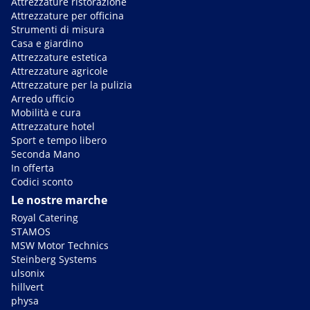
Attrezzature ristorazione
Attrezzature per officina
Strumenti di misura
Casa e giardino
Attrezzature estetica
Attrezzature agricole
Attrezzature per la pulizia
Arredo ufficio
Mobilità e cura
Attrezzature hotel
Sport e tempo libero
Seconda Mano
In offerta
Codici sconto
Le nostre marche
Royal Catering
STAMOS
MSW Motor Technics
Steinberg Systems
ulsonix
hillvert
physa