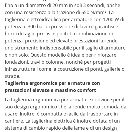
fino a un diametro di 20 mm in soli 3 secondi, anche
con una resistenza alla trazione di 650 N/mm². La
taglierina elettroidraulica per armature con 1200 W di
potenza e 300 bar di pressione di lavoro garantisce
bordi di taglio precisi e puliti. La combinazione di
potenza, precisione ed elevate prestazioni la rende
uno strumento indispensabile per il taglio di armature
e non solo. Questo modello è ideale per rinforzare
fondazioni, travi o colonne, nonché per progetti
infrastrutturali come la costruzione di ponti, gallerie o
strade.
Taglierina ergonomica per armatura con
prestazioni elevate e massimo comfort
La taglierina ergonomica per armature convince per il
suo design ergonomico che la rende molto comoda da
usare. Inoltre, è compatta e facile da trasportare in
cantiere. La taglierina elettrica è inoltre dotata di un
sistema di cambio rapido delle lame e di un design