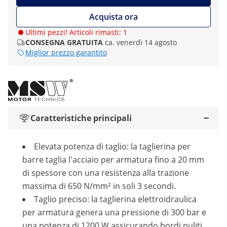
Acquista ora
Ultimi pezzi! Articoli rimasti: 1
CONSEGNA GRATUITA
ca. venerdì 14 agosto
Miglior prezzo garantito
Caratteristiche principali
Elevata potenza di taglio: la taglierina per
barre taglia l'acciaio per armatura fino a 20 mm
di spessore con una resistenza alla trazione
massima di 650 N/mm² in soli 3 secondi.
Taglio preciso: la taglierina elettroidraulica
per armatura genera una pressione di 300 bar e
una potenza di 1200 W assicurando bordi puliti.