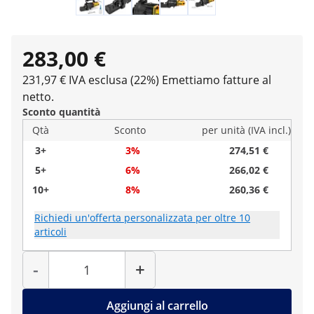
283,00 €
231,97 € IVA esclusa (22%)
Emettiamo fatture al
netto.
Sconto quantità
Qtà
Sconto
per unità (IVA incl.)
3+
3%
274,51 €
5+
6%
266,02 €
10+
8%
260,36 €
Richiedi un'offerta personalizzata per oltre 10
articoli
Quantità
-
+
Aggiungi al carrello