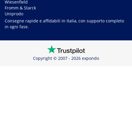
Wiesenfield
Fromm & Starck
Uniprodo
Consegne rapide e affidabili in Italia, con supporto completo
in ogni fase.
Copyright © 2007 - 2026 expondo