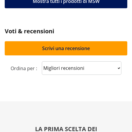
Mostra tutti i prodotti di MSW
Voti & recensioni
Scrivi una recensione
Sort reviews
Ordina per :
LA PRIMA SCELTA DEI