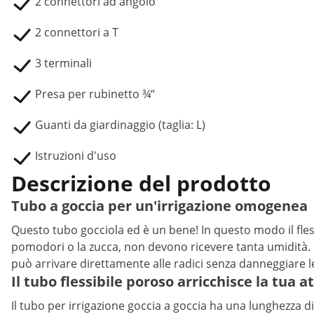
2 connettori ad angolo
2 connettori a T
3 terminali
Presa per rubinetto ¾“
Guanti da giardinaggio (taglia: L)
Istruzioni d'uso
Descrizione del prodotto
Tubo a goccia per un'irrigazione omogenea
Questo tubo gocciola ed è un bene! In questo modo il fless
pomodori o la zucca, non devono ricevere tanta umidità. Il 
può arrivare direttamente alle radici senza danneggiare l
Il tubo flessibile poroso arricchisce la tua 
Il tubo per irrigazione goccia a goccia ha una lunghezza di 