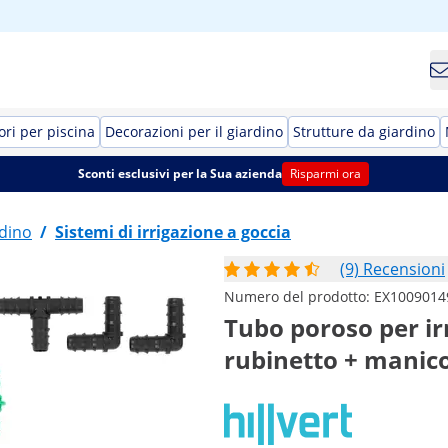
ori per piscina
Decorazioni per il giardino
Strutture da giardino
Sconti esclusivi per la Sua azienda
Risparmi ora
rdino
/
Sistemi di irrigazione a goccia
(9) Recensioni
Numero del prodotto:
EX1009014
Tubo poroso per ir
rubinetto + manic