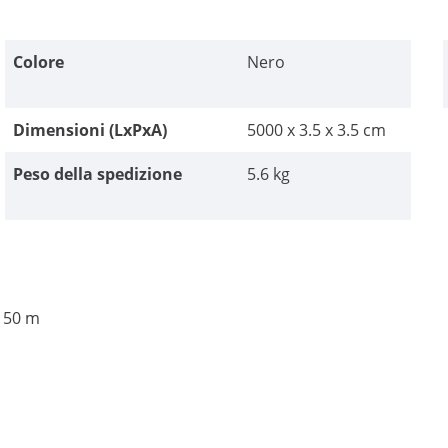
Colore
Nero
Dimensioni (LxPxA)
5000 x 3.5 x 3.5 cm
Peso della spedizione
5.6 kg
 50 m