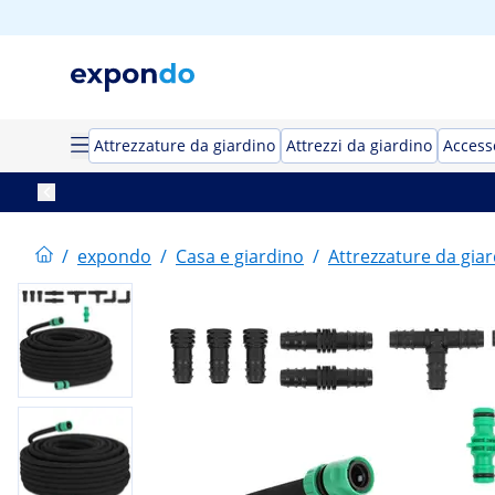
Attrezzature da giardino
Attrezzi da giardino
Access
/
expondo
/
Casa e giardino
/
Attrezzature da gia