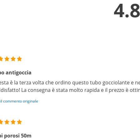
4.
o antigoccia
sta è la terza volta che ordino questo tubo gocciolante e
disfatto! La consegna è stata molto rapida e il prezzo è otti
 il commento originale
i porosi 50m