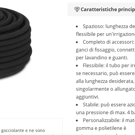
Caratteristiche princip
Spazioso: lunghezza de
flessibile per un'irrigazio
Completo di accessori
ganci di fissaggio, connett
per lavandino e guanti.
Flessibile: il tubo per i
se necessario, può essere 
alla lunghezza desiderata
singolarmente o allungato
aggiuntivi.
Stabile: può essere az
una pressione di max. 4 b
Personalizzabile: il mat
gomma e polietilene è
o gocciolante e ne sono