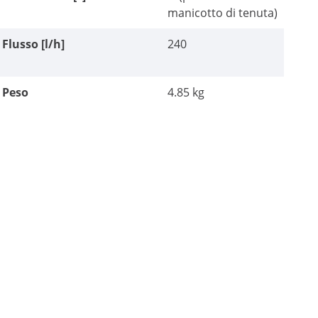
manicotto di tenuta)
Flusso [l/h]
240
Peso
4.85 kg