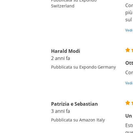
Con
Switzerland
più
sul
Vedi
Harald Modi
2 anni fa
Ot
Pubblicata su Expondo Germany
Con
Vedi
Patrizia e Sebastian
3 anni fa
Un 
Pubblicata su Amazon Italy
Est
que