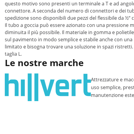
questo motivo sono presenti un terminale a T e ad angol
connettore. A seconda del numero di connettori e dei tubi 
spedizione sono disponibili due pezzi del flessibile da ½“
Il tubo a goccia può essere azionato con una pressione ma
diminuita il più possibile. Il materiale in gomma e poliet
sul pavimento in modo semplice e stabile anche con una pre
limitato e bisogna trovare una soluzione in spazi ristrett
taglia L.
Le nostre marche
Attrezzature e mac
uso semplice, presta
manutenzione este