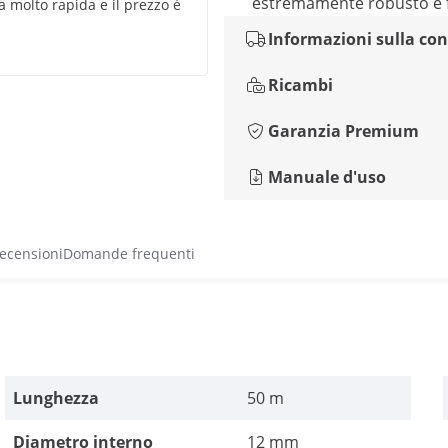
estremamente robusto e fl
 molto rapida e il prezzo è
Informazioni sulla co
Ricambi
Garanzia Premium
Manuale d'uso
recensioni
Domande frequenti
Lunghezza
50 m
Diametro interno
12 mm