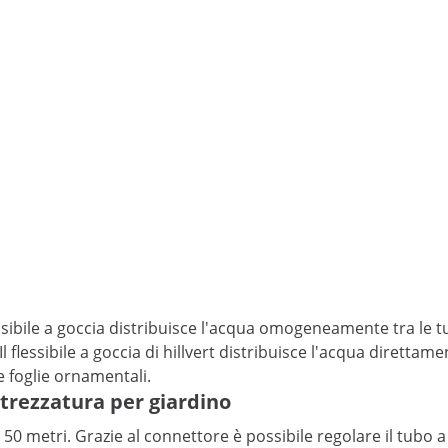
ibile a goccia distribuisce l'acqua omogeneamente tra le tue 
flessibile a goccia di hillvert distribuisce l'acqua direttam
e foglie ornamentali.
attrezzatura per giardino
50 metri. Grazie al connettore è possibile regolare il tubo a 