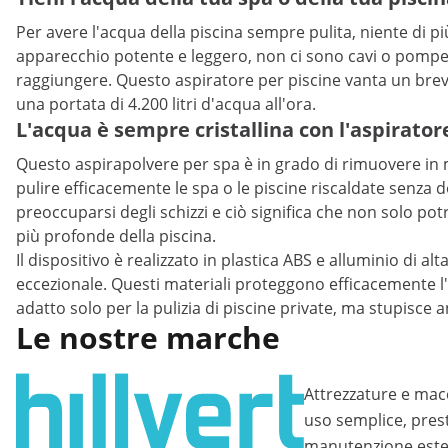
Per avere l'acqua della piscina sempre pulita, niente di pi
apparecchio potente e leggero, non ci sono cavi o pompe a in
raggiungere. Questo aspiratore per piscine vanta un breve
una portata di 4.200 litri d'acqua all'ora.
L'acqua è sempre cristallina con l'aspirator
Questo aspirapolvere per spa è in grado di rimuovere in mo
pulire efficacemente le spa o le piscine riscaldate senza do
preoccuparsi degli schizzi e ciò significa che non solo pot
più profonde della piscina.
Il dispositivo è realizzato in plastica ABS e alluminio di
eccezionale. Questi materiali proteggono efficacemente l'
adatto solo per la pulizia di piscine private, ma stupisce 
Le nostre marche
Attrezzature e mac
uso semplice, presta
manutenzione este