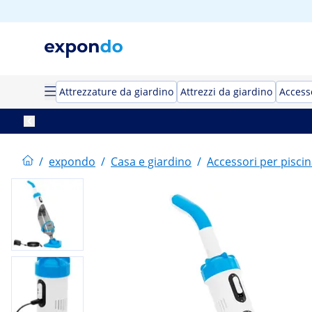
Attrezzature da giardino
Attrezzi da giardino
Access
/
expondo
/
Casa e giardino
/
Accessori per pisci