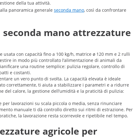
stione della tua attività.
o dalla panoramica generale
seconda mano
, così da confrontare
i: seconda mano attrezzature
e usata con capacità fino a 100 kg/h, matrice ø 120 mm e 2 rulli
gestire in modo più controllato l’alimentazione di animali da
pianificare una routine semplice: pulizia regolare, controllo di
atti e costanti.
entare un vero punto di svolta. La capacità elevata è ideale
correttamente, ti aiuta a stabilizzare i parametri e a ridurre
e del calore, la gestione dell’umidità e la praticità di pulizia:
le per lavorazioni su scala piccola o media, senza rinunciare
namento manuale ti dà controllo diretto sui ritmi di estrazione. Per
pratiche, la lavorazione resta scorrevole e ripetibile nel tempo.
ezzature agricole per