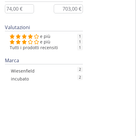
Valutazioni
e più
1
e più
1
Tutti i prodotti recensiti
1
Marca
2
Wiesenfield
2
incubato