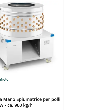
 Mano Spiumatrice per polli
 W - ca. 900 kg/h