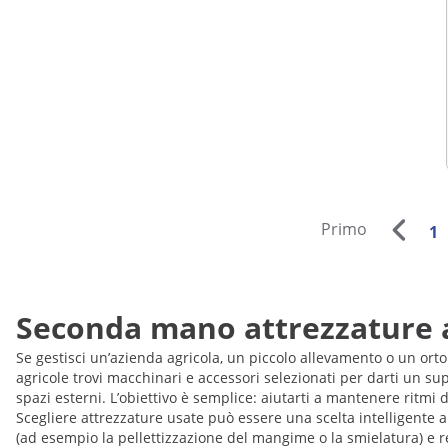
Primo
1
Seconda mano attrezzature ag
Se gestisci un’azienda agricola, un piccolo allevamento o un orto
agricole trovi macchinari e accessori selezionati per darti un sup
spazi esterni. L’obiettivo è semplice: aiutarti a mantenere ritmi d
Scegliere attrezzature usate può essere una scelta intelligente
(ad esempio la pellettizzazione del mangime o la smielatura) e r