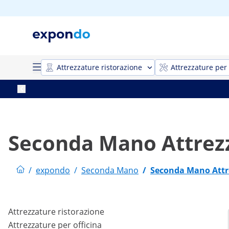
Attrezzature ristorazione
Attrezzature per 
Seconda Mano Attrezz
/
expondo
/
Seconda Mano
/
Seconda Mano Attre
Attrezzature ristorazione
Attrezzature per officina