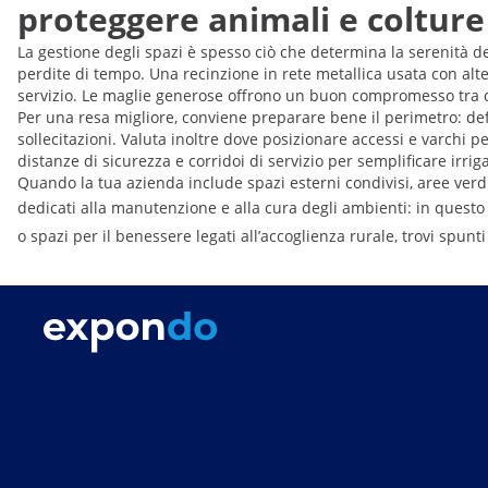
proteggere animali e colture
La gestione degli spazi è spesso ciò che determina la serenità de
perdite di tempo. Una recinzione in rete metallica usata con alte
servizio. Le maglie generose offrono un buon compromesso tra con
Per una resa migliore, conviene preparare bene il perimetro: defin
sollecitazioni. Valuta inoltre dove posizionare accessi e varchi pe
distanze di sicurezza e corridoi di servizio per semplificare ir
Quando la tua azienda include spazi esterni condivisi, aree verdi
dedicati alla manutenzione e alla cura degli ambienti: in questo
o spazi per il benessere legati all’accoglienza rurale, trovi spunti