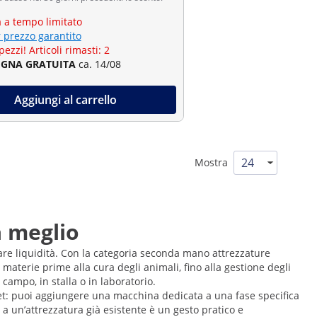
a a tempo limitato
r prezzo garantito
pezzi! Articoli rimasti: 2
GNA GRATUITA
ca. 14/08
Aggiungi al carrello
Mostra
a meglio
care liquidità. Con la categoria seconda mano attrezzature
 materie prime alla cura degli animali, fino alla gestione degli
 campo, in stalla o in laboratorio.
get: puoi aggiungere una macchina dedicata a una fase specifica
a un’attrezzatura già esistente è un gesto pratico e